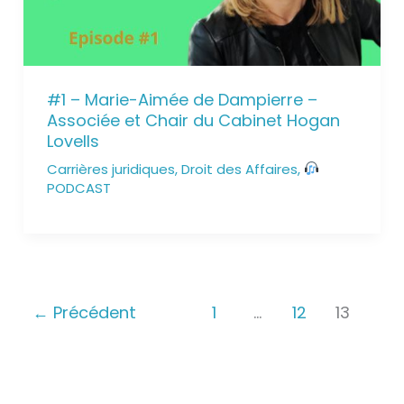
#1 – Marie-Aimée de Dampierre –
Associée et Chair du Cabinet Hogan
Lovells
Carrières juridiques
,
Droit des Affaires
,
PODCAST
←
Précédent
1
…
12
13