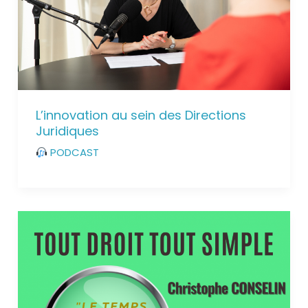
L’innovation au sein des Directions
Juridiques
PODCAST