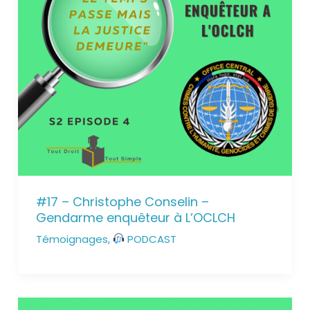
#17 – Christophe Conselin –
Gendarme enquêteur à L’OCLCH
Témoignages
,
PODCAST