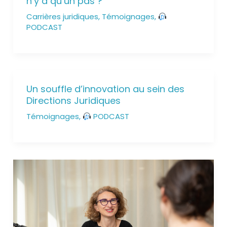
n’y a qu’un pas ?
Carrières juridiques
,
Témoignages
,
PODCAST
Un souffle d’innovation au sein des
Directions Juridiques
Témoignages
,
PODCAST