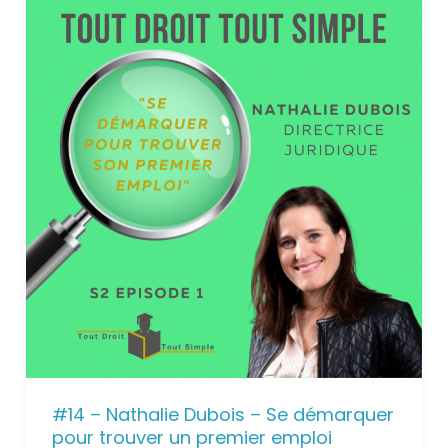
#14 – Nathalie Dubois – Se démarquer
pour trouver un premier emploi