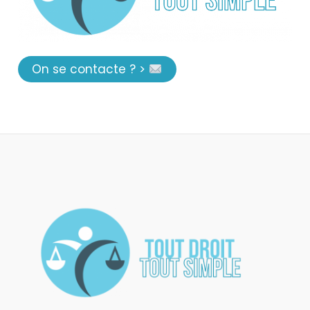
On se contacte ? >