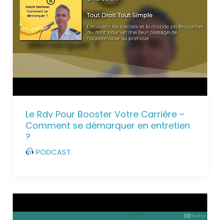
Le Rdv Pour Booster Votre Carrière –
Comment se démarquer en entretien
?
PODCAST