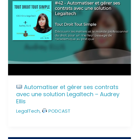
Automatiser et gérer ses contrats
avec une solution Legaltech – Audrey
Ellis
LegalTech
,
PODCAST