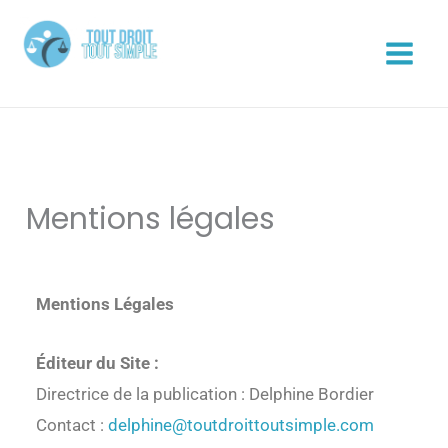
Aller
au
contenu
Tout Droit Tout Simple
Mentions légales
Mentions Légales
Éditeur du Site :
Directrice de la publication : Delphine Bordier
Contact :
delphine@toutdroittoutsimple.com