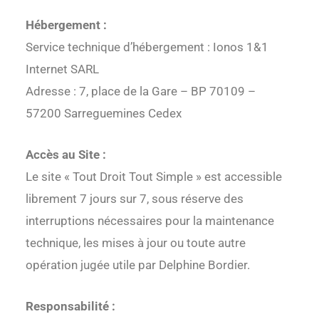
Hébergement :
Service technique d’hébergement : Ionos 1&1
Internet SARL
Adresse : 7, place de la Gare – BP 70109 –
57200 Sarreguemines Cedex
Accès au Site :
Le site « Tout Droit Tout Simple » est accessible
librement 7 jours sur 7, sous réserve des
interruptions nécessaires pour la maintenance
technique, les mises à jour ou toute autre
opération jugée utile par Delphine Bordier.
Responsabilité :