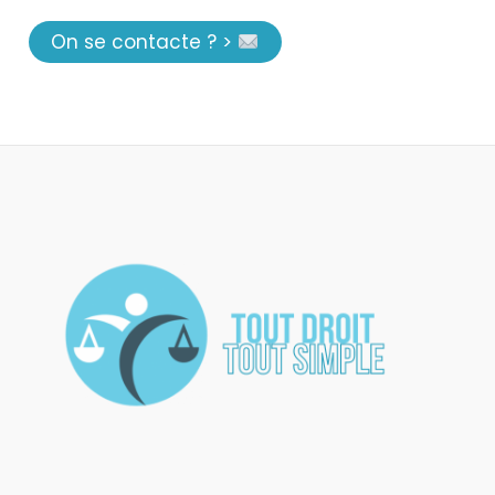
On se contacte ? >