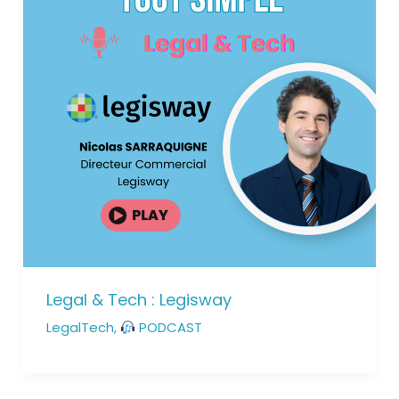
Legal & Tech : Legisway
LegalTech
,
PODCAST