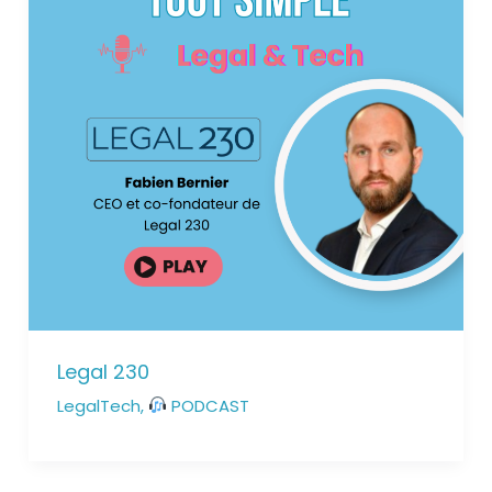
Legal 230
LegalTech
,
PODCAST