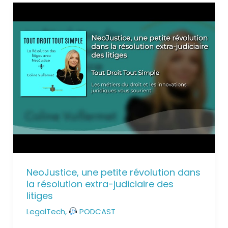
NeoJustice, une petite révolution dans
la résolution extra-judiciaire des
litiges
LegalTech
,
PODCAST