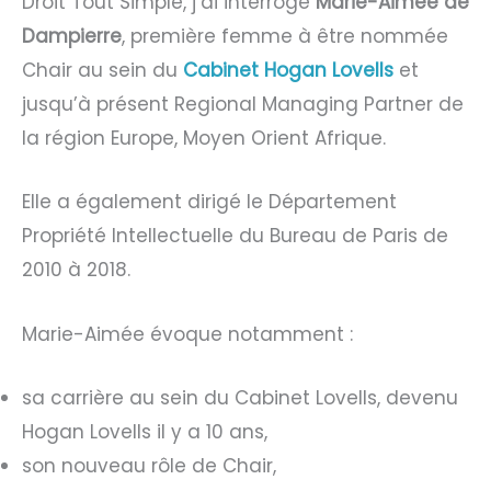
Droit Tout Simple, j’ai interrogé
Marie-Aimée de
Dampierre
, première femme à être nommée
Chair au sein du
Cabinet Hogan Lovells
et
jusqu’à présent Regional Managing Partner de
la région Europe, Moyen Orient Afrique.
Elle a également dirigé le Département
Propriété Intellectuelle du Bureau de Paris de
2010 à 2018.
Marie-Aimée évoque notamment :
sa carrière au sein du Cabinet Lovells, devenu
Hogan Lovells il y a 10 ans,
son nouveau rôle de Chair,