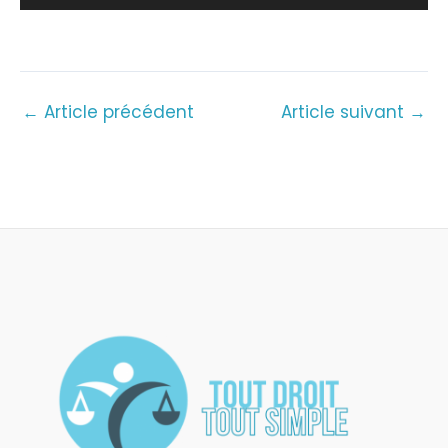
audio
←
Article précédent
Article suivant
→