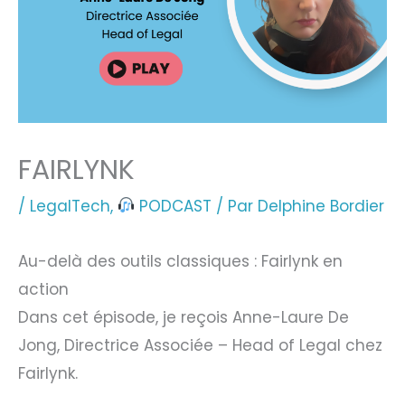
FAIRLYNK
/
LegalTech
,
PODCAST
/ Par
Delphine Bordier
Au-delà des outils classiques : Fairlynk en
action
Dans cet épisode, je reçois Anne-Laure De
Jong, Directrice Associée – Head of Legal chez
Fairlynk.