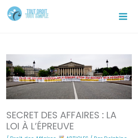
Aller
au
contenu
Tout Droit Tout Simple
SECRET DES AFFAIRES : LA
LOI À L’ÉPREUVE