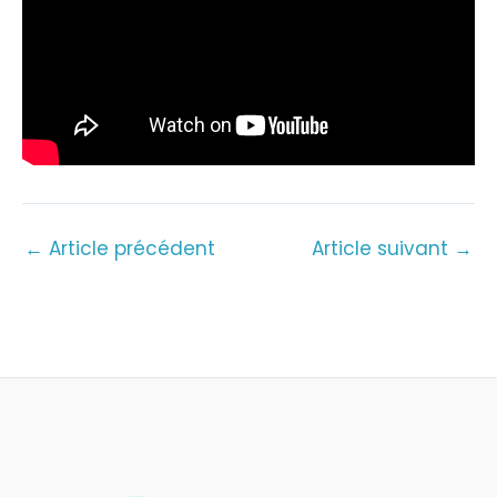
←
Article précédent
Article suivant
→