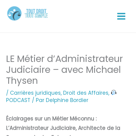
Aller
au
contenu
Tout Droit Tout Simple
LE Métier d’Administrateur
Judiciaire – avec Michael
Thysen
/
Carrières juridiques
,
Droit des Affaires
,
PODCAST
/ Par
Delphine Bordier
Éclairages sur un Métier Méconnu :
L’Administrateur Judiciaire, Architecte de la