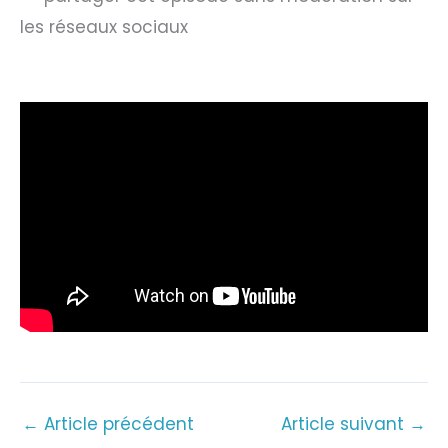
les réseaux sociaux
←
Article précédent
Article suivant
→