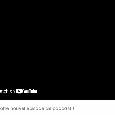
otre nouvel épisode de podcast !