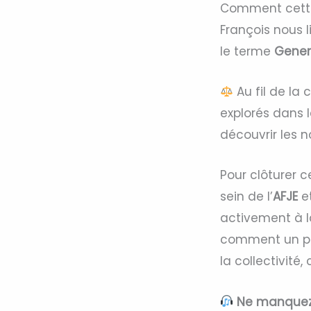
Comment cette p
François nous l
le terme
Gener
Au fil de la 
explorés dans 
découvrir les 
Pour clôturer 
sein de l’
AFJE
e
activement à l
comment un pr
la collectivité
Ne manquez 