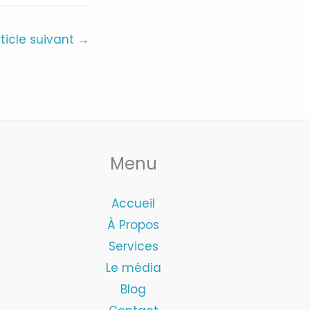
rticle suivant
→
Menu
Accueil
À Propos
Services
Le média
Blog