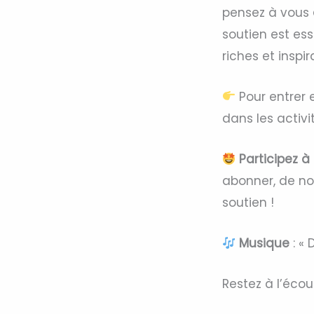
pensez à vous
soutien est es
riches et inspir
Pour entrer 
dans les activit
Participez à
abonner, de not
soutien !
Musique
: « 
Restez à l’éco