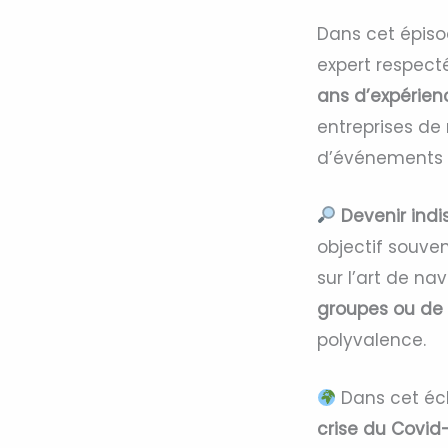
Dans cet épiso
expert respect
ans d’expérien
entreprises 
d’événements p
Devenir ind
objectif souven
sur l’art de na
groupes ou de 
polyvalence.
Dans cet éch
crise du Covid