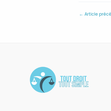
←
Article préc