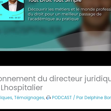
ionnement du directeur juridiq
Lhospitalier
diques
,
Témoignages
,
PODCAST
/ Par
Delphine Bor