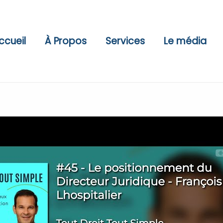
ccueil
À Propos
Services
Le média