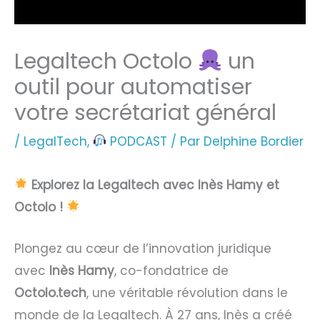
Legaltech Octolo
un
outil pour automatiser
votre secrétariat général
/
LegalTech
,
PODCAST
/ Par
Delphine Bordier
Explorez la Legaltech avec Inès Hamy et
Octolo !
Plongez au cœur de l’innovation juridique
avec
Inès Hamy
, co-fondatrice de
Octolo.tech
, une véritable révolution dans le
monde de la Legaltech. À 27 ans, Inès a créé