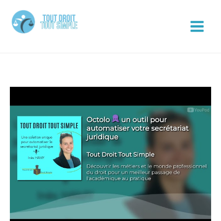
Aller
au
contenu
Tout Droit Tout Simple