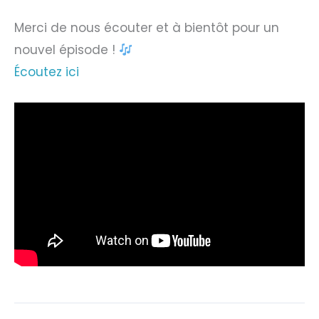
Merci de nous écouter et à bientôt pour un
nouvel épisode !
Écoutez ici