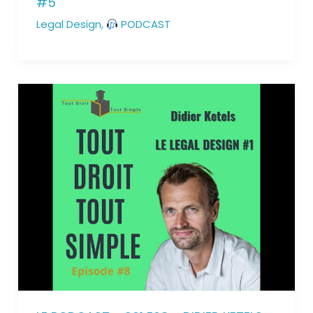
#5
Legal Design
,
PODCAST