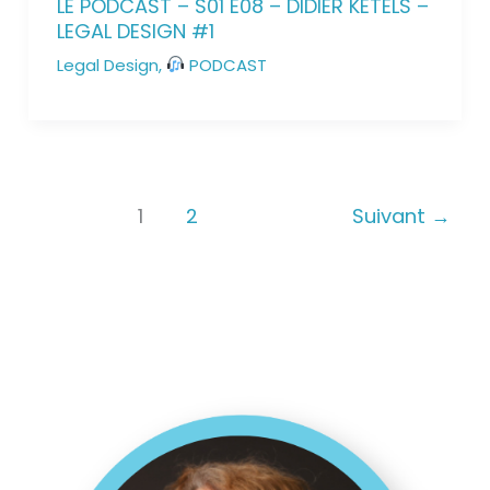
LE PODCAST – S01 E08 – DIDIER KETELS –
LEGAL DESIGN #1
Legal Design
,
PODCAST
1
2
Suivant
→