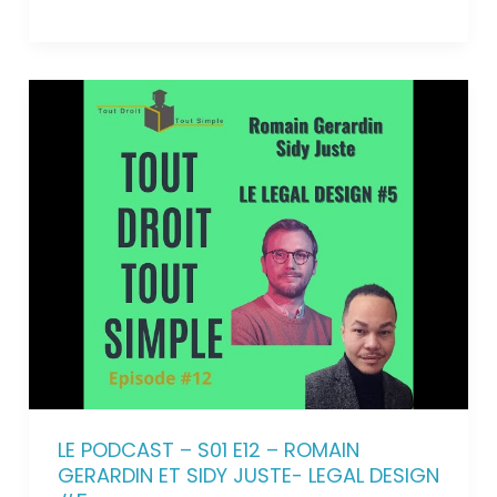
LE PODCAST – S01 E12 – ROMAIN
GERARDIN ET SIDY JUSTE- LEGAL DESIGN