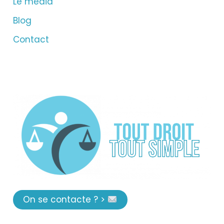
Le média
Blog
Contact
On se contacte ? >