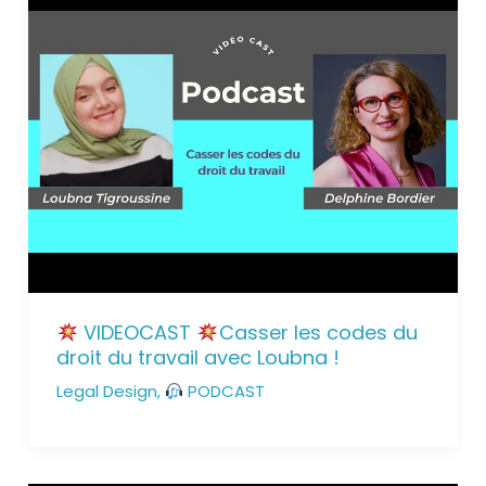
VIDEOCAST
Casser les codes du
droit du travail avec Loubna !
Legal Design
,
PODCAST