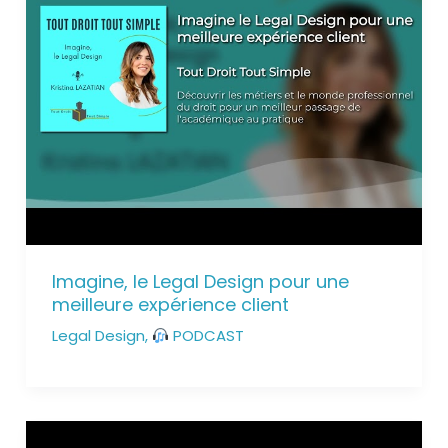
Imagine, le Legal Design pour une
meilleure expérience client
Legal Design
,
PODCAST