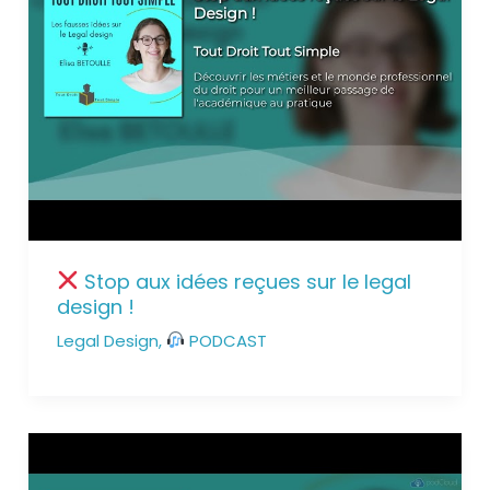
Stop aux idées reçues sur le legal
design !
Legal Design
,
PODCAST