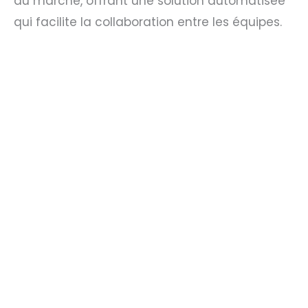
du marché, offrant une solution automatisée
qui facilite la collaboration entre les équipes.