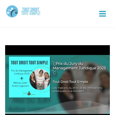
Aller
au
contenu
Tout Droit Tout Simple