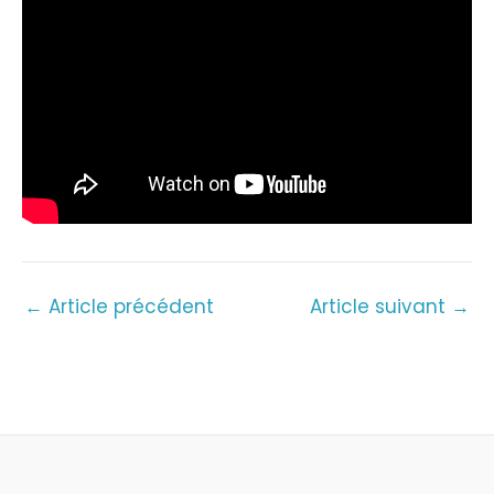
←
Article précédent
Article suivant
→