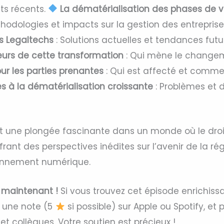
s récents.
La dématérialisation des phases de v
hodologies et impacts sur la gestion des entreprise
s Legaltechs
: Solutions actuelles et tendances futu
eurs de cette transformation
: Qui mène le change
ur les parties prenantes
: Qui est affecté et comm
és à la dématérialisation croissante
: Problèmes et d
t une plongée fascinante dans un monde où le droi
frant des perspectives inédites sur l’avenir de la r
onnement numérique.
 maintenant !
Si vous trouvez cet épisode enrichiss
ez une note (5
si possible) sur Apple ou Spotify, et
t collègues. Votre soutien est précieux !