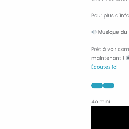
Pour plus d’inf
Musique du 
Prêt à voir com
maintenant !
Écoutez ici
4o mini