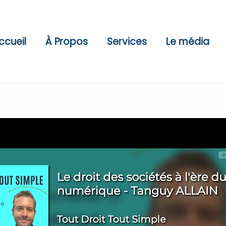
ccueil
À Propos
Services
Le média