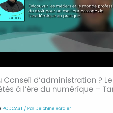
 Conseil d’administration ? Le
étés à l’ère du numérique – T
PODCAST
/ Par
Delphine Bordier