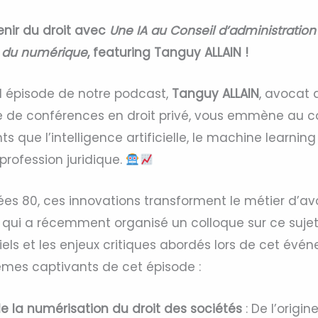
venir du droit avec
Une IA au Conseil d’administration 
re du numérique
, featuring Tanguy ALLAIN !
 épisode de notre podcast,
Tanguy ALLAIN
, avocat 
re de conférences en droit privé, vous emmène au 
 que l’intelligence artificielle, le machine learning
profession juridique.
ées 80, ces innovations transforment le métier d’av
, qui a récemment organisé un colloque sur ce sujet
iels et les enjeux critiques abordés lors de cet évé
mes captivants de cet épisode :
de la numérisation du droit des sociétés
: De l’origin