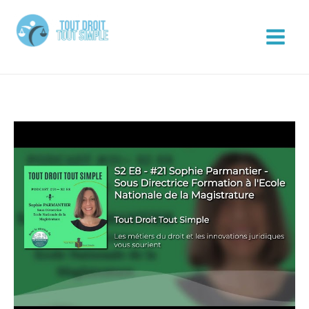
Aller
au
contenu
Tout Droit Tout Simple