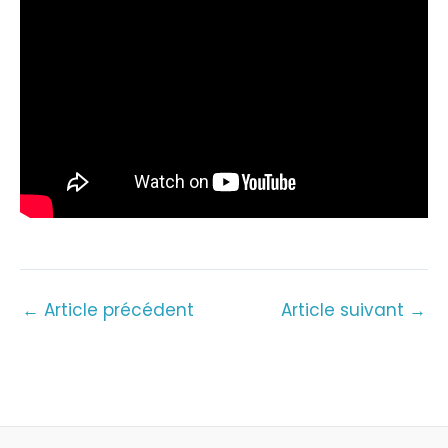
←
Article précédent
Article suivant
→