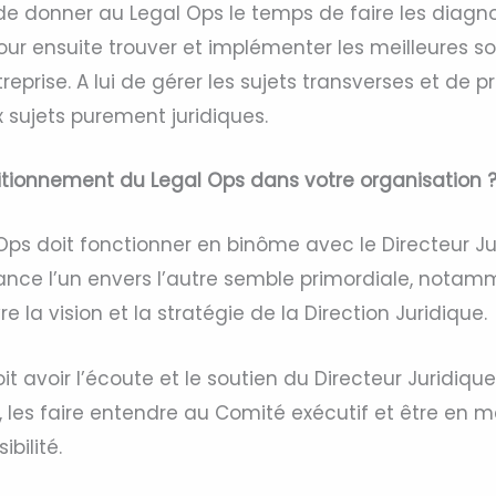
 de donner au Legal Ops le temps de faire les diagn
our ensuite trouver et implémenter les meilleures so
treprise. A lui de gérer les sujets transverses et de 
 sujets purement juridiques.
sitionnement du Legal Ops dans votre organisation 
Ops doit fonctionner en binôme avec le Directeur Ju
fiance l’un envers l’autre semble primordiale, nota
 la vision et la stratégie de la Direction Juridique.
it avoir l’écoute et le soutien du Directeur Juridiq
s, les faire entendre au Comité exécutif et être en 
ibilité.