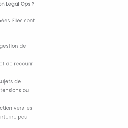
on Legal Ops ?
ées. Elles sont
 gestion de
et de recourir
sujets de
 tensions ou
ction vers les
interne pour