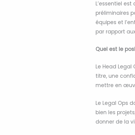
L’essentiel est
préliminaires p
équipes et l’en
par rapport aux
Quel est le po
Le Head Legal 
titre, une con
mettre en œuvre
Le Legal Ops do
bien les projet
donner de la vis