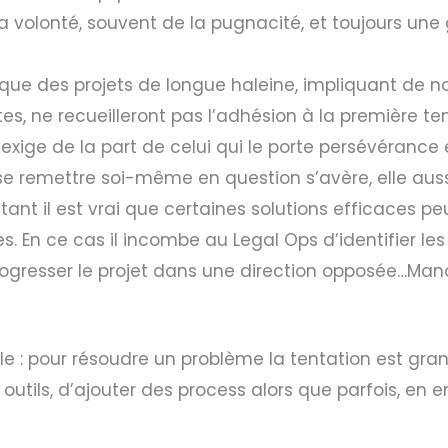
a volonté, souvent de la pugnacité, et toujours une 
ait que des projets de longue haleine, impliquant de
es, ne recueilleront pas l’adhésion à la première ten
 exige de la part de celui qui le porte persévérance 
se remettre soi-même en question s’avère, elle auss
ant il est vrai que certaines solutions efficaces p
es. En ce cas il incombe au Legal Ops d’identifier le
progresser le projet dans une direction opposée…Ma
le : pour résoudre un problème la tentation est gra
utils, d’ajouter des process alors que parfois, en e