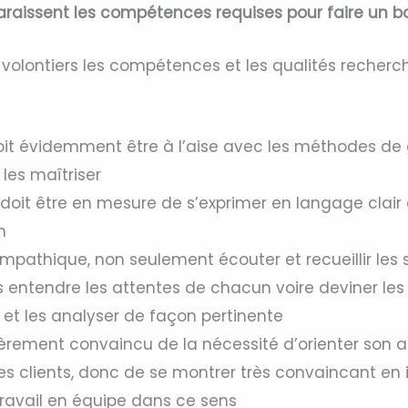
araissent les compétences requises pour faire un b
 volontiers les compétences et les qualités recherch
oit évidemment être à l’aise avec les méthodes de
 les maîtriser
doit être en mesure de s’exprimer en langage clair 
n
e empathique, non seulement écouter et recueillir les 
s entendre les attentes de chacun voire deviner les
s et les analyser de façon pertinente
ncèrement convaincu de la nécessité d’orienter son a
 les clients, donc de se montrer très convaincant en 
travail en équipe dans ce sens