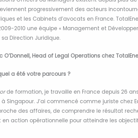
s deviennent progressivement des acteurs incontourn
diques et les Cabinets d’avocats en France. TotalEn
 2009-2010 une équipe « Management et Développe
 sa Direction Juridique.
ic O’Donnell, Head of Legal Operations chez TotalEne
 quel a été votre parcours ?
tor
de formation, je travaille en France depuis 26 ans
n à Singapour. J’ai commencé comme juriste chez Eu
 proche des affaires, de comprendre le résultat rec
it en action opérationnelle pour atteindre les objecti