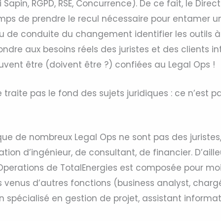
 Sapin, RGPD, RSE, Concurrence). De ce fait, le Direc
mps de prendre le recul nécessaire pour entamer u
ou de conduite du changement identifier les outils 
ndre aux besoins réels des juristes et des clients i
vent être (doivent être ?) confiées au Legal Ops !
traite pas le fond des sujets juridiques : ce n’est pas
que de nombreux Legal Ops ne sont pas des juristes,
tion d’ingénieur, de consultant, de financier. D’aille
 Operations de TotalEnergies est composée pour moit
s venus d’autres fonctions (business analyst, charg
spécialisé en gestion de projet, assistant informat