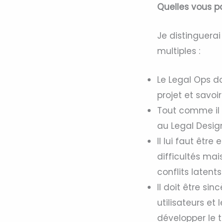
Quelles vous p
Je distinguerai
multiples :
Le Legal Ops d
projet et savoir
Tout comme il 
au Legal Desig
Il lui faut êtr
difficultés mai
conflits latent
Il doit être si
utilisateurs et
développer le 