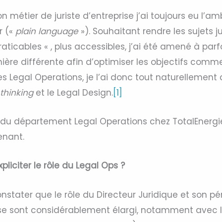
 métier de juriste d’entreprise j’ai toujours eu l’ambi
r («
plain language
»). Souhaitant rendre les sujets j
 praticables « , plus accessibles, j’ai été amené à parfo
ière différente afin d’optimiser les objectifs comm
 Legal Operations, je l’ai donc tout naturelleme
thinking
et le Legal Design.
[1]
te du département Legal Operations chez TotalEnergie
enant.
liciter le rôle du Legal Ops ?
nstater que le rôle du Directeur Juridique et son pé
 se sont considérablement élargi, notamment avec l