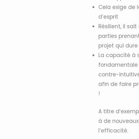
Cela exige de l
d’esprit
Résilient, il s
parties prenant
projet qui dure
La capacité à 
fondamentale t
contre-intuitiv
afin de faire 
!
A titre d’exemp
à de nouveaux o
l’efficacité.