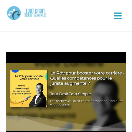
Aller
au
contenu
Tout Droit Tout Simple