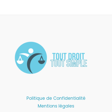
Politique de Confidentialité
Mentions légales