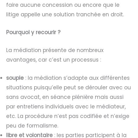
faire aucune concession ou encore que le
litige appelle une solution tranchée en droit.
Pourquoi y recourir ?
La médiation présente de nombreux
avantages, car c’est un processus :
souple
: la médiation s’adapte aux différentes
situations puisqu’elle peut se dérouler avec ou
sans avocat, en séance plénière mais aussi
par entretiens individuels avec le médiateur,
etc. La procédure n’est pas codifiée et n’exige
peu de formalisme.
libre et volontaire
: les parties participent à la