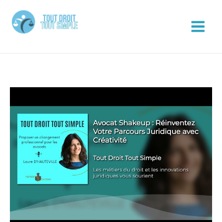
Aller
au
contenu
Tout Droit Tout Simple