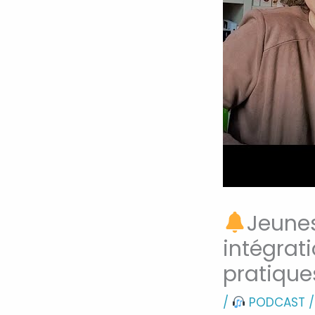
Jeunes
intégrati
pratique
/
PODCAST
/