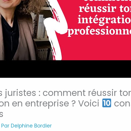
 juristes : comment réussir to
on en entreprise ? Voici
cons
s
 Par
Delphine Bordier