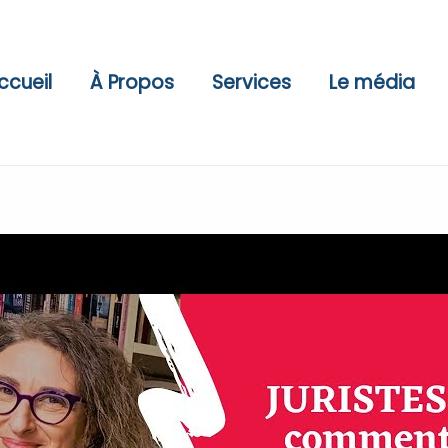
ccueil
À Propos
Services
Le média