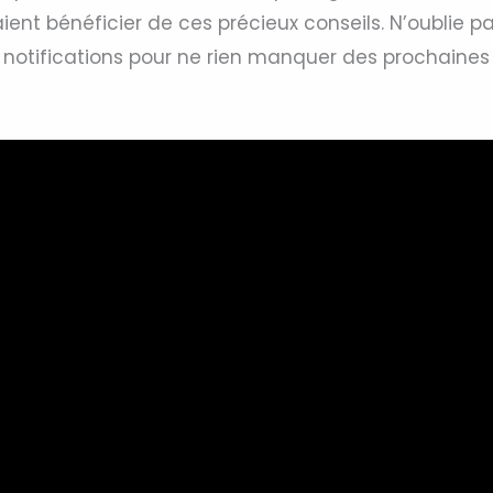
ient bénéficier de ces précieux conseils. N’oublie p
s notifications pour ne rien manquer des prochaines 