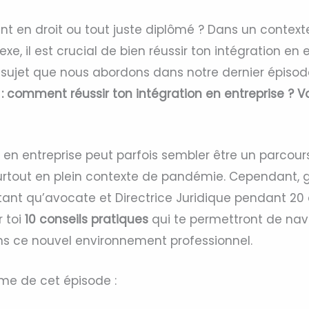
nt en droit ou tout juste diplômé ? Dans un context
e, il est crucial de bien réussir ton intégration en e
sujet que nous abordons dans notre dernier épisod
 : comment réussir ton intégration en entreprise ? V
n en entreprise peut parfois sembler être un parcour
urtout en plein contexte de pandémie. Cependant,
ant qu’avocate et Directrice Juridique pendant 20 a
 toi
10 conseils pratiques
qui te permettront de nav
s ce nouvel environnement professionnel.
e de cet épisode :