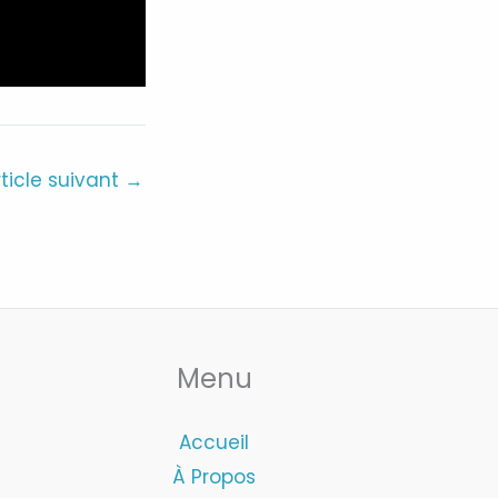
rticle suivant
→
Menu
Accueil
À Propos