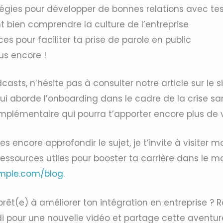
tégies pour développer de bonnes relations avec te
bien comprendre la culture de l’entreprise
es pour faciliter ta prise de parole en public
lus encore !
casts, n’hésite pas à consulter notre article sur le 
qui aborde l’onboarding dans le cadre de la crise san
mplémentaire qui pourra t’apporter encore plus de 
es encore approfondir le sujet, je t’invite à visiter m
essources utiles pour booster ta carrière dans le mo
imple.com/blog
.
prêt(e) à améliorer ton intégration en entreprise ? 
pour une nouvelle vidéo et partage cette aventur