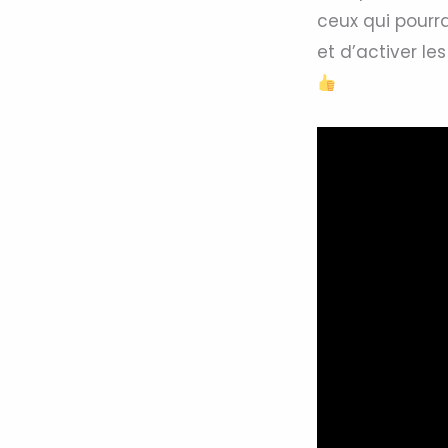
ceux qui pourra
et d’activer le