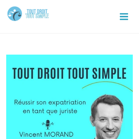
Aller
au
contenu
Tout Droit Tout Simple