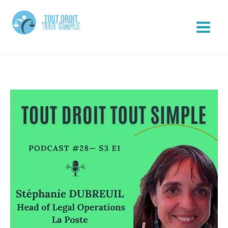
Aller
au
contenu
Tout Droit Tout Simple